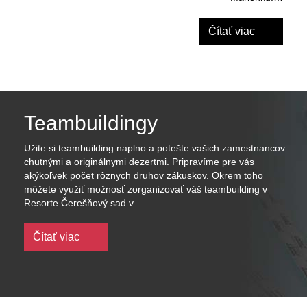
Čítať viac
Teambuildingy
Užite si teambuilding naplno a potešte vašich zamestnancov
chutnými a originálnymi dezertmi. Pripravíme pre vás
akýkoľvek počet rôznych druhov zákuskov. Okrem toho
môžete využiť možnosť zorganizovať váš teambuilding v
Resorte Čerešňový sad v…
Čítať viac